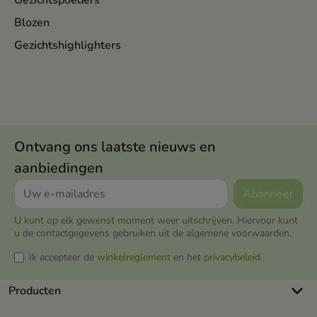
Gezichtspoeders
Blozen
Gezichtshighlighters
Ontvang ons laatste nieuws en
aanbiedingen
U kunt op elk gewenst moment weer uitschrijven. Hiervoor kunt
u de contactgegevens gebruiken uit de algemene voorwaarden.
Ik accepteer de
winkelreglement
en het
privacybeleid
.
keyboard_arrow_down
Producten