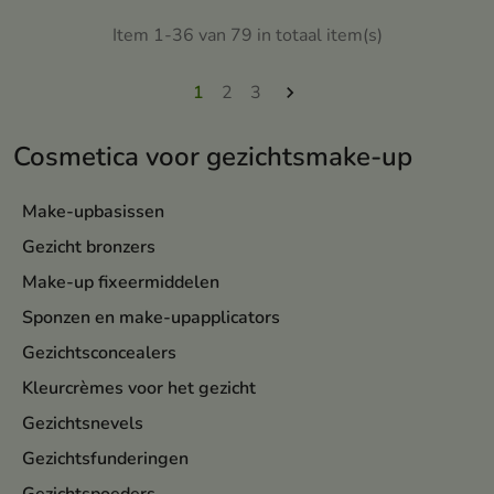
Item 1-36 van 79 in totaal item(s)
1
2
3

Cosmetica voor gezichtsmake-up
Make-upbasissen
Gezicht bronzers
Make-up fixeermiddelen
Sponzen en make-upapplicators
Gezichtsconcealers
Kleurcrèmes voor het gezicht
Gezichtsnevels
Gezichtsfunderingen