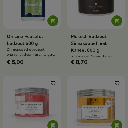


On Line Peaceful
Mokosh Badzout
badzout 600 g
Sinaasappel met
Dit aromatische badzout
Kaneel 600 g
ontspant lichaam en zintuigen
Sinaasappel Kaneel Badzout
met zijn unieke, fruitig-zoete
€ 5,00
€ 8,70
geur. Perfect voor een
ontspannend ritueel thuis.
favorite_border
favorite_border

