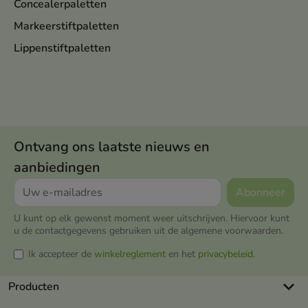
Concealerpaletten
Markeerstiftpaletten
Lippenstiftpaletten
Ontvang ons laatste nieuws en
aanbiedingen
U kunt op elk gewenst moment weer uitschrijven. Hiervoor kunt
u de contactgegevens gebruiken uit de algemene voorwaarden.
Ik accepteer de
winkelreglement
en het
privacybeleid
.
keyboard_arrow_down
Producten