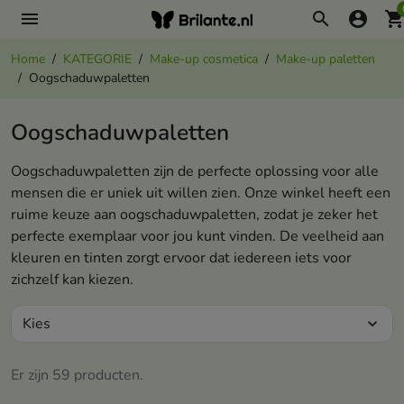
menu
search
account_circle
shopping_ca
Home
KATEGORIE
Make-up cosmetica
Make-up paletten
Oogschaduwpaletten
Oogschaduwpaletten
Oogschaduwpaletten zijn de perfecte oplossing voor alle
mensen die er uniek uit willen zien. Onze winkel heeft een
ruime keuze aan oogschaduwpaletten, zodat je zeker het
perfecte exemplaar voor jou kunt vinden. De veelheid aan
kleuren en tinten zorgt ervoor dat iedereen iets voor
zichzelf kan kiezen.
Kies
expand_more
Er zijn 59 producten.