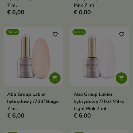
7 ml
Pink 7 ml
€ 6,00
€ 6,00
Nieuw
Nieuw
favorite_border
favorite_border


Aba Group Lakier
Aba Group Lakier
hybrydowy /704/ Beige
hybrydowy /702/ Milky
7 ml
Light Pink 7 ml
€ 6,00
€ 6,00