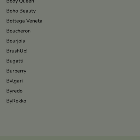
Body Queen
Boho Beauty
Bottega Veneta
Boucheron
Bourjois
BrushUp!
Bugatti
Burberry
Bvlgari
Byredo
ByRokko