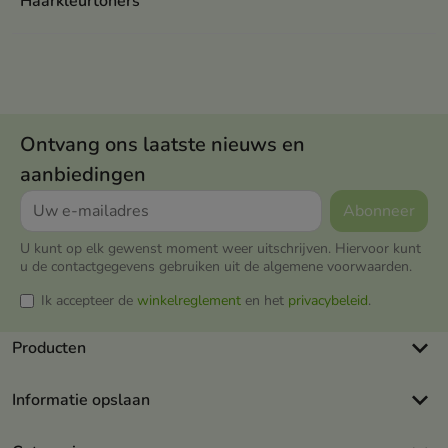
Haarkleurtoners
Ontvang ons laatste nieuws en
aanbiedingen
U kunt op elk gewenst moment weer uitschrijven. Hiervoor kunt
u de contactgegevens gebruiken uit de algemene voorwaarden.
Ik accepteer de
winkelreglement
en het
privacybeleid
.
keyboard_arrow_down
Producten
keyboard_arrow_down
Informatie opslaan