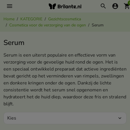
menu
search
account_circle
shopping_ca
Home
KATEGORIE
Gezichtscosmetica
Cosmetica voor de verzorging van de ogen
Serum
Serum
Serum is een uiterst populaire en effectieve vorm van
verzorging voor de gevoelige huid rond de ogen. Het is
een speciaal ontwikkeld preparaat dat actieve ingrediënten
bevat gericht op het verminderen van rimpels, zwellingen
en donkere kringen onder de ogen. Dankzij de lichte
consistentie wordt het serum snel opgenomen en
hydrateert het de huid diep, waardoor deze fris en stralend
blijft.
Kies
expand_more