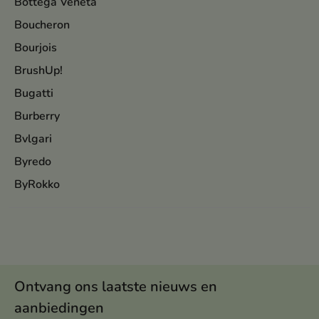
Bottega Veneta
Boucheron
Bourjois
BrushUp!
Bugatti
Burberry
Bvlgari
Byredo
ByRokko
Ontvang ons laatste nieuws en
aanbiedingen