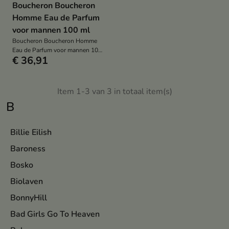
Boucheron Boucheron
Homme Eau de Parfum
voor mannen 100 ml
Boucheron Boucheron Homme
Eau de Parfum voor mannen 100
€ 36,91
ml
Item 1-3 van 3 in totaal item(s)
B
Billie Eilish
Baroness
Bosko
Biolaven
BonnyHill
Bad Girls Go To Heaven