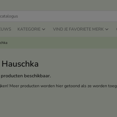
EUWS
KATEGORIE
VIND JE FAVORIETE MERK
schka
. Hauschka
producten beschikbaar.
kijken! Meer producten worden hier getoond als ze worden toe