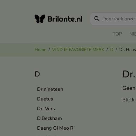
search
TOP
NI
Home
VIND JE FAVORIETE MERK
D
Dr. Hau
Dr
D
Geen 
Dr.nineteen
Duetus
Blijf 
Dr. Vers
D.Beckham
Daeng Gi Meo Ri