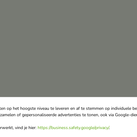
ten op het hoogste niveau te leveren en af te stemmen op individuele b
rzamelen of gepersonaliseerde advertenties te tonen, ook via Google-die
werkt, vind je hier:
https://business.safety.google/privacy/
.