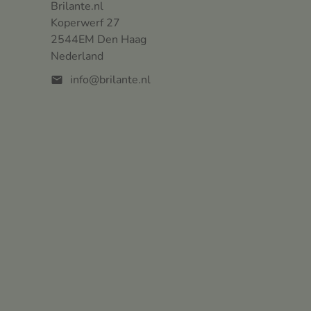
Brilante.nl
Koperwerf 27
2544EM Den Haag
Nederland
info@brilante.nl
mail