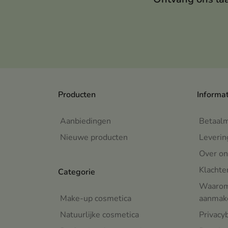
Producten
Informa
Aanbiedingen
Betaal
Nieuwe producten
Leverin
Over on
Klachte
Categorie
Waarom 
Make-up cosmetica
aanmake
Natuurlijke cosmetica
Privacy