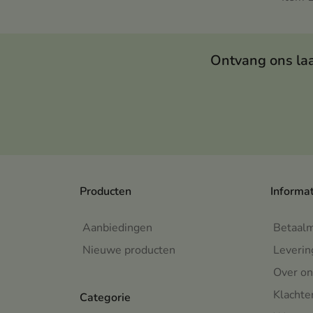
gevo
gevo
Ontvang ons la
Producten
Informa
Aanbiedingen
Betaal
Nieuwe producten
Leverin
Over on
Klachte
Categorie