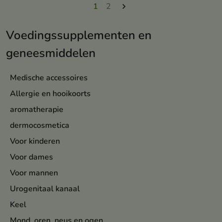
1
2

Voedingssupplementen en
geneesmiddelen
Medische accessoires
Allergie en hooikoorts
aromatherapie
dermocosmetica
Voor kinderen
Voor dames
Voor mannen
Urogenitaal kanaal
Keel
Mond, oren, neus en ogen