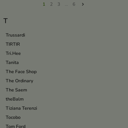
ondersteund.
1
2
3
…
6

T
Trussardi
TIRTIR
Tri.Hee
Tanita
The Face Shop
The Ordinary
The Saem
theBalm
Tiziana Terenzi
Tocobo
Tom Ford