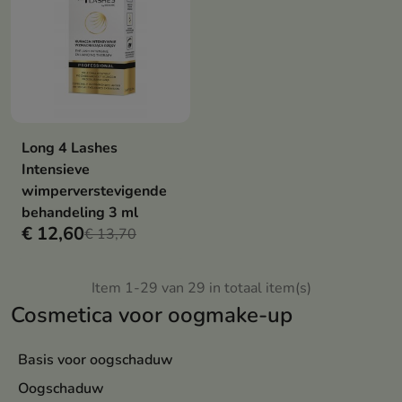
Long 4 Lashes
Intensieve
wimperverstevigende
behandeling 3 ml
€ 12,60
€ 13,70
Item 1-29 van 29 in totaal item(s)
Cosmetica voor oogmake-up
Basis voor oogschaduw
Oogschaduw