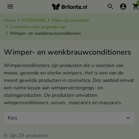
menu
search
account_circle
shopping_ca
Home
KATEGORIE
Make-up cosmetica
Cosmetica voor oogmake-up
Wimper- en wenkbrauwconditioners
Wimper- en wenkbrauwconditioners
Wimperconditioners zijn producten die u voorzien van
mooie, gezonde en sterke wimpers. Het is een van de
meest gewilde producten in cosmetica. Ons aanbod omvat
een ruime keuze aan wimperverzorgings- en
stylingproducten. De producten omvatten
wimperconditioners, serum , mascara's en mascara's.
Kies
expand_more
Er zijn 29 producten.