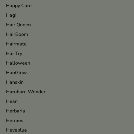
Happy Care
Hagi
Hair Queen
HairBoom
Hairmate
HairTry
Halloween
HanGlow
Hanskin
Haruharu Wonder
Hean
Herbaria
Hermes
Heveblue