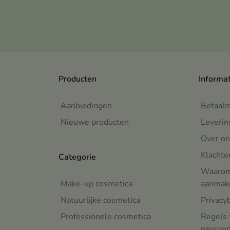
Producten
Informa
Aanbiedingen
Betaal
Nieuwe producten
Leverin
Over on
Klachte
Categorie
Waarom 
Make-up cosmetica
aanmake
Natuurlijke cosmetica
Privacy
Professionele cosmetica
Regels 
persoo