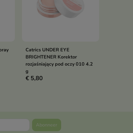
pray
Catrics UNDER EYE
Bekijk details
BRIGHTENER Korektor
rozjaśniający pod oczy 010 4.2
g
€ 5,80