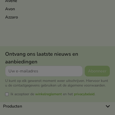
Avene
Avon
Azzaro
Ontvang ons laatste nieuws en
aanbiedingen
U kunt op elk gewenst moment weer uitschrijven. Hiervoor kunt
u de contactgegevens gebruiken uit de algemene voorwaarden.
Ik accepteer de
winkelreglement
en het
privacybeleid
.
keyboard_arrow_down
Producten