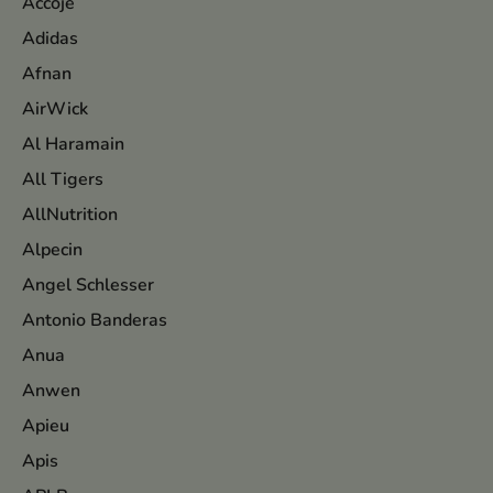
Accoje
Adidas
Afnan
AirWick
Al Haramain
All Tigers
AllNutrition
Alpecin
Angel Schlesser
Antonio Banderas
Anua
Anwen
Apieu
Apis