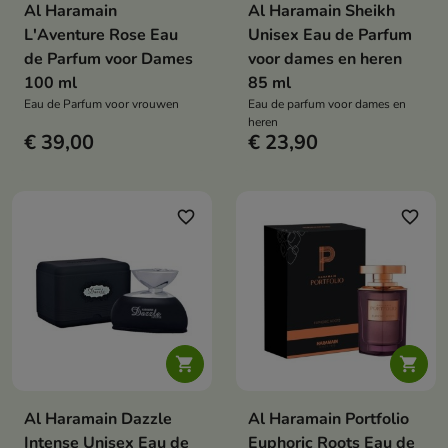
Al Haramain
Al Haramain Sheikh
L'Aventure Rose Eau
Unisex Eau de Parfum
de Parfum voor Dames
voor dames en heren
100 ml
85 ml
Eau de Parfum voor vrouwen
Eau de parfum voor dames en
heren
€ 39,00
€ 23,90
favorite_border
favorite_border


Al Haramain Dazzle
Al Haramain Portfolio
Intense Unisex Eau de
Euphoric Roots Eau de