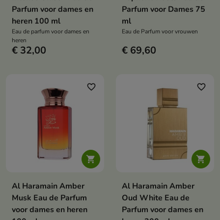
Parfum voor dames en
Parfum voor Dames 75
heren 100 ml
ml
Eau de parfum voor dames en
Eau de Parfum voor vrouwen
heren
€ 32,00
€ 69,60
favorite_border
favorite_border


Al Haramain Amber
Al Haramain Amber
Musk Eau de Parfum
Oud White Eau de
voor dames en heren
Parfum voor dames en