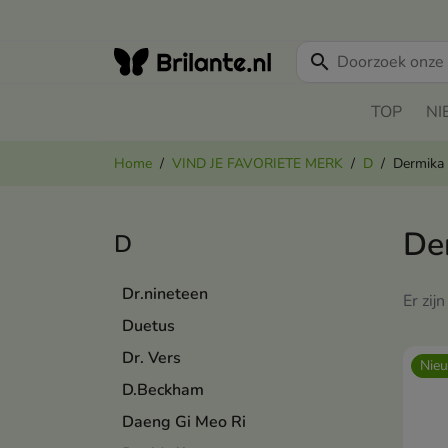
search
TOP
NI
Home
VIND JE FAVORIETE MERK
D
Dermika
De
D
Dr.nineteen
Er zij
Duetus
Dr. Vers
Nie
D.Beckham
Daeng Gi Meo Ri