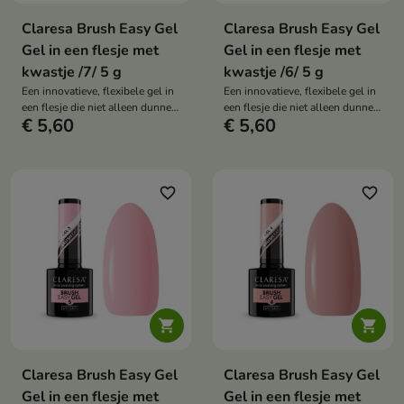
Claresa Brush Easy Gel
Claresa Brush Easy Gel
Gel in een flesje met
Gel in een flesje met
kwastje /7/ 5 g
kwastje /6/ 5 g
Een innovatieve, flexibele gel in
Een innovatieve, flexibele gel in
een flesje die niet alleen dunne,
een flesje die niet alleen dunne,
€ 5,60
€ 5,60
verzwakte nagels verhardt en
verzwakte nagels verhardt en
versterkt
versterkt
favorite_border
favorite_border


Claresa Brush Easy Gel
Claresa Brush Easy Gel
Gel in een flesje met
Gel in een flesje met