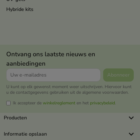
Hybride kits
Ontvang ons laatste nieuws en
aanbiedingen
U kunt op elk gewenst moment weer uitschrijven. Hiervoor kunt
u de contactgegevens gebruiken uit de algemene voorwaarden.
Ik accepteer de
winkelreglement
en het
privacybeleid
.
keyboard_arrow_down
Producten
keyboard_arrow_down
Informatie opslaan