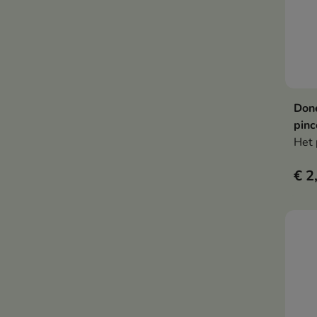
Don
pinc
Het 
€ 2