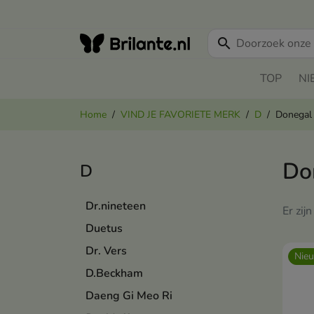
search
TOP
NI
Home
VIND JE FAVORIETE MERK
D
Donegal
Do
D
Dr.nineteen
Er zij
Duetus
Dr. Vers
Nie
D.Beckham
Daeng Gi Meo Ri