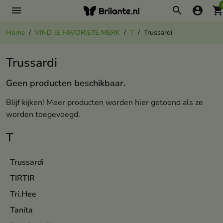
menu
search
account_circle
shopping_ca
Home
VIND JE FAVORIETE MERK
T
Trussardi
Trussardi
Geen producten beschikbaar.
Blijf kijken! Meer producten worden hier getoond als ze
worden toegevoegd.
T
Trussardi
TIRTIR
Tri.Hee
Tanita