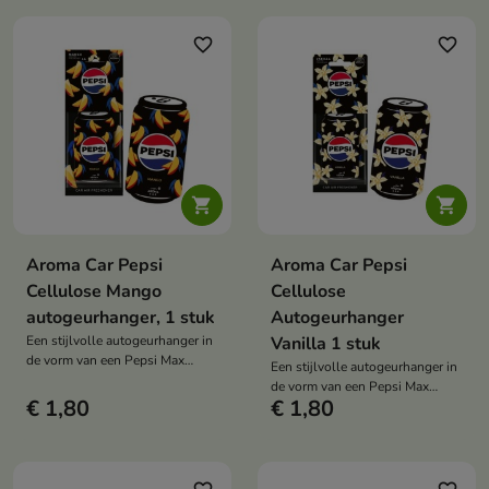
favorite_border
favorite_border


Aroma Car Pepsi
Aroma Car Pepsi
Cellulose Mango
Cellulose
autogeurhanger, 1 stuk
Autogeurhanger
Een stijlvolle autogeurhanger in
Vanilla 1 stuk
de vorm van een Pepsi Max
Een stijlvolle autogeurhanger in
Mango blikje
de vorm van een Pepsi Max
€ 1,80
€ 1,80
Vanille blikje