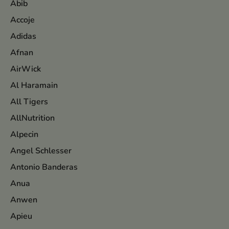
Abib
Accoje
Adidas
Afnan
AirWick
Al Haramain
All Tigers
AllNutrition
Alpecin
Angel Schlesser
Antonio Banderas
Anua
Anwen
Apieu