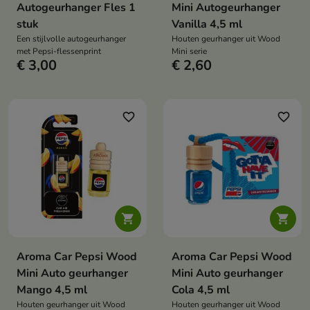
Autogeurhanger Fles 1
Mini Autogeurhanger
stuk
Vanilla 4,5 ml
Een stijlvolle autogeurhanger
Houten geurhanger uit Wood
met Pepsi-flessenprint
Mini serie
€ 3,00
€ 2,60
favorite_border
favorite_border


Aroma Car Pepsi Wood
Aroma Car Pepsi Wood
Mini Auto geurhanger
Mini Auto geurhanger
Mango 4,5 ml
Cola 4,5 ml
Houten geurhanger uit Wood
Houten geurhanger uit Wood