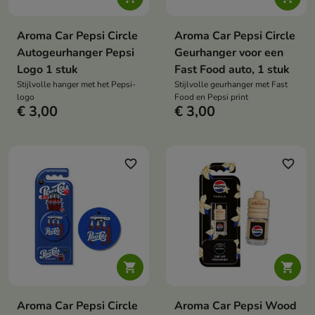
Aroma Car Pepsi Circle
Aroma Car Pepsi Circle
Autogeurhanger Pepsi
Geurhanger voor een
Logo 1 stuk
Fast Food auto, 1 stuk
Stijlvolle hanger met het Pepsi-
Stijlvolle geurhanger met Fast
logo
Food en Pepsi print
€ 3,00
€ 3,00
favorite_border
favorite_border


Aroma Car Pepsi Circle
Aroma Car Pepsi Wood