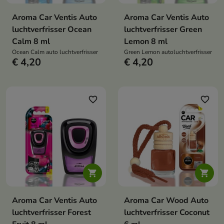
Aroma Car Ventis Auto
Aroma Car Ventis Auto
luchtverfrisser Ocean
luchtverfrisser Green
Calm 8 ml
Lemon 8 ml
Ocean Calm auto luchtverfrisser
Green Lemon autoluchtverfrisser
€ 4,20
€ 4,20
favorite_border
favorite_border


Aroma Car Ventis Auto
Aroma Car Wood Auto
luchtverfrisser Forest
luchtverfrisser Coconut