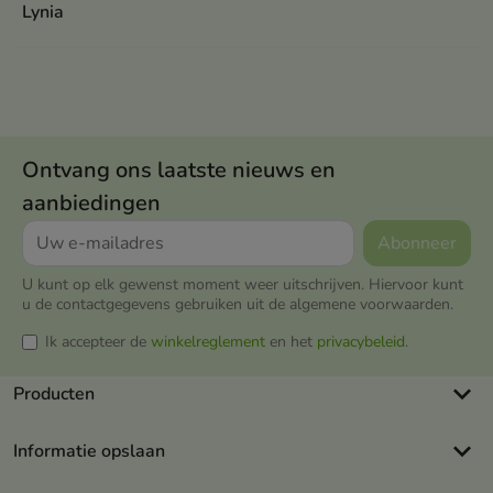
Lynia
Ontvang ons laatste nieuws en
aanbiedingen
U kunt op elk gewenst moment weer uitschrijven. Hiervoor kunt
u de contactgegevens gebruiken uit de algemene voorwaarden.
Ik accepteer de
winkelreglement
en het
privacybeleid
.
keyboard_arrow_down
Producten
keyboard_arrow_down
Informatie opslaan