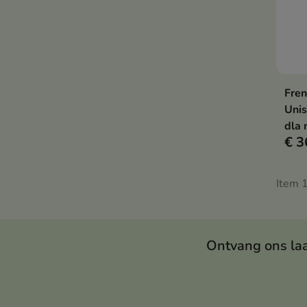
Fren
Uni
dla 
€ 3
Item 1
Ontvang ons la