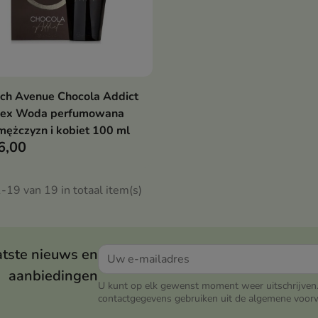
ch Avenue Chocola Addict
Bekijk details
sex Woda perfumowana
mężczyzn i kobiet 100 ml
6,00
-19 van 19 in totaal item(s)
atste nieuws en
aanbiedingen
U kunt op elk gewenst moment weer uitschrijven.
contactgegevens gebruiken uit de algemene voor