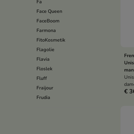
Fa
Face Queen
FaceBoom
Farmona
FitoKosmetik
Flagolie
Fren
Flavia
Unis
Floslek
man
Unis
Fluff
dam
Fraijour
€ 3
Frudia