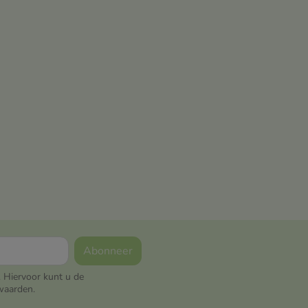
 Hiervoor kunt u de
waarden.