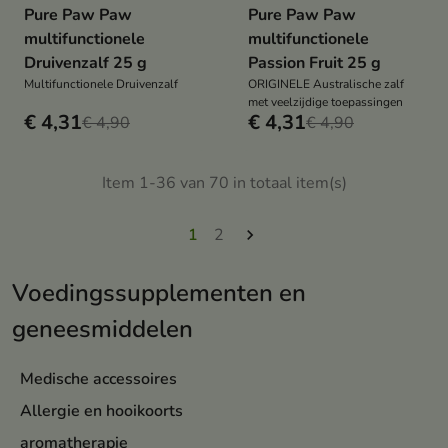
Pure Paw Paw
Pure Paw Paw
multifunctionele
multifunctionele
Druivenzalf 25 g
Passion Fruit 25 g
Multifunctionele Druivenzalf
ORIGINELE Australische zalf
met veelzijdige toepassingen
€ 4,31
€ 4,31
€ 4,90
€ 4,90
Item 1-36 van 70 in totaal item(s)
1
2

Voedingssupplementen en
geneesmiddelen
Medische accessoires
Allergie en hooikoorts
aromatherapie