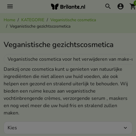
menu
search
account_circle
shopping_ca
Home
KATEGORIE
Veganistische cosmetica
Veganistische gezichtscosmetica
Veganistische gezichtscosmetica
Veganistische cosmetica voor het verwijderen van make-u
Dankzij onze cosmetica kunt u genieten van natuurlijke
ingrediënten die niet alleen uw huid voeden, ale ook
helpen een gezond en stralend uiterlijk te behouden. Wij
bieden een ruime keuze aan veganistische
vochtinbrengende crèmes, verzorgende serum , maskers
en nog veel meer die uw huid fris en stralend zullen
maken.
Kies
expand_more