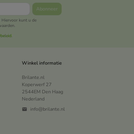
 Hiervoor kunt u de
waarden.
ybeleid
.
Winkel informatie
Brilante.nl
Koperwerf 27
2544EM Den Haag
Nederland
info@brilante.nl
mail