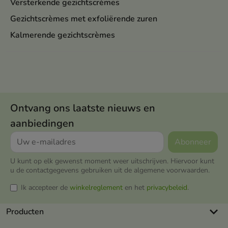
Versterkende gezichtscrèmes
Gezichtscrèmes met exfoliërende zuren
Kalmerende gezichtscrèmes
Ontvang ons laatste nieuws en
aanbiedingen
U kunt op elk gewenst moment weer uitschrijven. Hiervoor kunt
u de contactgegevens gebruiken uit de algemene voorwaarden.
Ik accepteer de
winkelreglement
en het
privacybeleid
.
keyboard_arrow_down
Producten