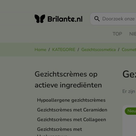
search
TOP
NI
Home
KATEGORIE
Gezichtscosmetica
Cosmeti
Ge
Gezichtscrèmes op
actieve ingrediënten
Er zij
Hypoallergene gezichtscrèmes
Gezichtscrèmes met Ceramiden
Nie
Gezichtscrèmes met Collageen
Gezichtscrèmes met