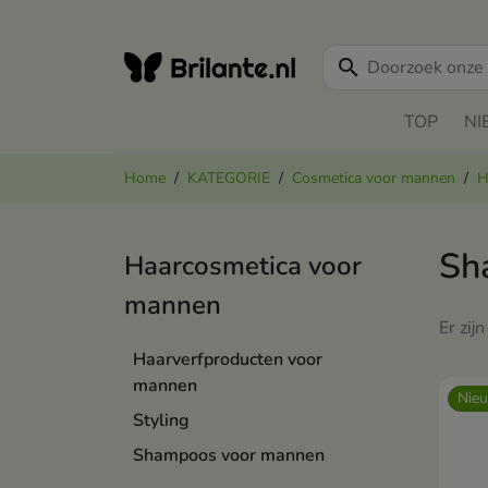
search
TOP
NI
Home
KATEGORIE
Cosmetica voor mannen
H
Sh
Haarcosmetica voor
mannen
Er zij
Haarverfproducten voor
mannen
Nie
Styling
Shampoos voor mannen