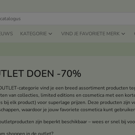
EUWS
KATEGORIE
VIND JE FAVORIETE MERK
TLET DOEN -70%
 OUTLET-categorie vind je een breed assortiment producten te
ten van collecties, limited editions en cosmetica met een k
s bij elk product) voor superlage prijzen. Deze producten zijn 
chappen, waardoor je jouw favoriete cosmetica kunt gebruiken
utletproducten zijn beperkt beschikbaar – wees er snel bij voor
m shoppen in de outlet?