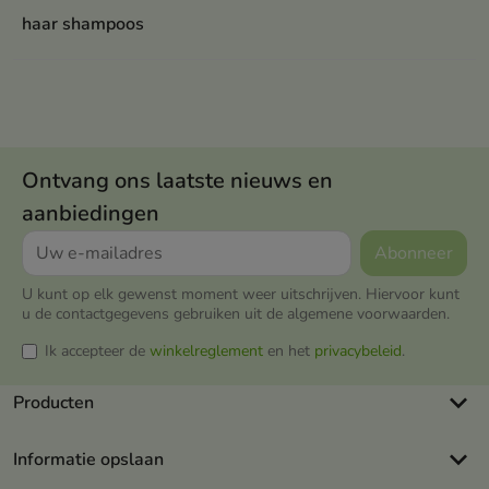
haar shampoos
Ontvang ons laatste nieuws en
aanbiedingen
U kunt op elk gewenst moment weer uitschrijven. Hiervoor kunt
u de contactgegevens gebruiken uit de algemene voorwaarden.
Ik accepteer de
winkelreglement
en het
privacybeleid
.
keyboard_arrow_down
Producten
keyboard_arrow_down
Informatie opslaan