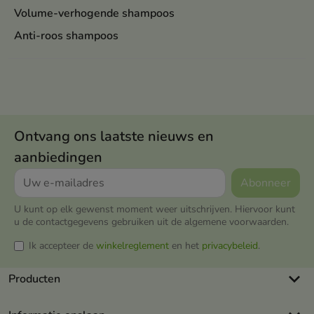
Volume-verhogende shampoos
Anti-roos shampoos
Ontvang ons laatste nieuws en
aanbiedingen
U kunt op elk gewenst moment weer uitschrijven. Hiervoor kunt
u de contactgegevens gebruiken uit de algemene voorwaarden.
Ik accepteer de
winkelreglement
en het
privacybeleid
.
keyboard_arrow_down
Producten