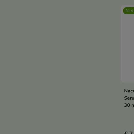
Niet
Naco
Seru
30 
€ 7