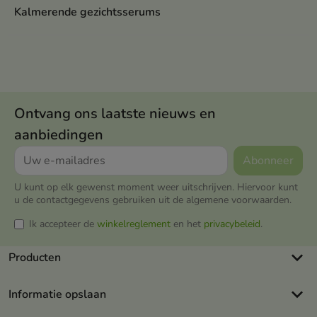
Kalmerende gezichtsserums
Ontvang ons laatste nieuws en
aanbiedingen
U kunt op elk gewenst moment weer uitschrijven. Hiervoor kunt
u de contactgegevens gebruiken uit de algemene voorwaarden.
Ik accepteer de
winkelreglement
en het
privacybeleid
.
keyboard_arrow_down
Producten
keyboard_arrow_down
Informatie opslaan