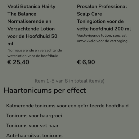
Veoli Botanica Hairly
Prosalon Professional
The Balance
Scalp Care
Normaliserende en
Toninglotion voor de
Verzachtende Lotion
vette hoofdhuid 200 ml
voor de Hoofdhuid 50
Verstevigende lotion, speciaal
ontwikkeld voor de verzorging
ml
van haar met neiging tot vet
Normaliserende en verzachtende
waterlotion voor de hoofdhuid
€ 25,40
€ 6,90
Item 1-8 van 8 in totaal item(s)
Haartonicums per effect
Kalmerende tonicums voor een geïrriteerde hoofdhuid
Tonicums voor haargroei
Tonicums voor vet haar
Anti-haaruitval tonicums