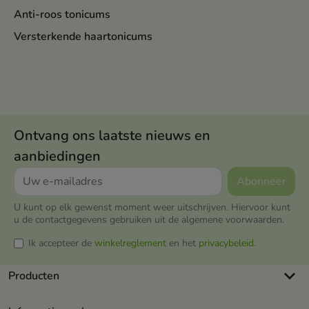
Anti-roos tonicums
Versterkende haartonicums
Ontvang ons laatste nieuws en
aanbiedingen
U kunt op elk gewenst moment weer uitschrijven. Hiervoor kunt
u de contactgegevens gebruiken uit de algemene voorwaarden.
Ik accepteer de
winkelreglement
en het
privacybeleid
.
keyboard_arrow_down
Producten